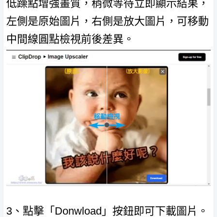
低躁點增強畫質，稍微等待立即顯示結果，
左側是原始圖片，右側是放大圖片，可移動
中間線圓點檢視前後差異。
3、點擊「Donwload」按鈕即可下載圖片。