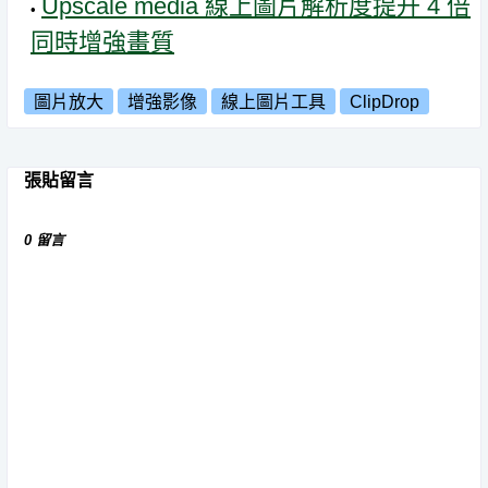
Upscale media 線上圖片解析度提升 4 倍
同時增強畫質
圖片放大
增強影像
線上圖片工具
ClipDrop
張貼留言
0 留言