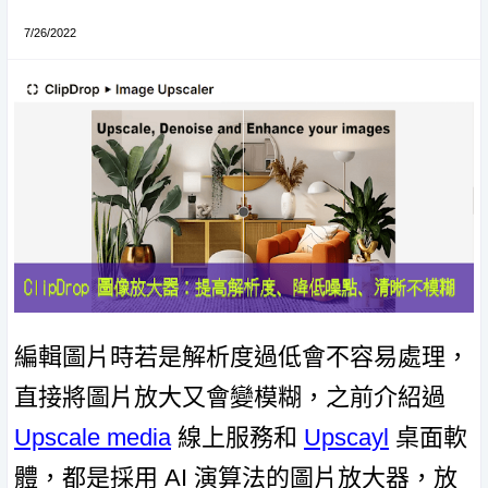
7/26/2022
編輯圖片時若是解析度過低會不容易處理，
直接將圖片放大又會變模糊，之前介紹過
Upscale media
線上服務和
Upscayl
桌面軟
體，都是採用 AI 演算法的圖片放大器，放