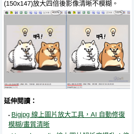
(150x147)放大四倍後影像清晰不模糊。
延伸閱讀：
Bigjpg 線上圖片放大工具，AI 自動修復
模糊/畫質清晰