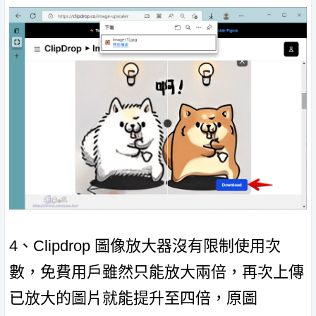
4、Clipdrop 圖像放大器沒有限制使用次
數，免費用戶雖然只能放大兩倍，再次上傳
已放大的圖片就能提升至四倍，原圖