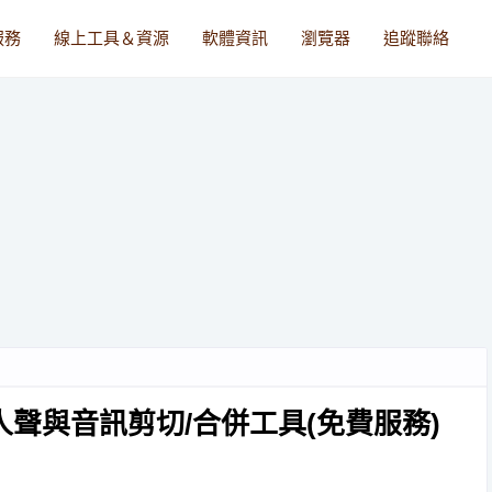
服務
線上工具＆資源
軟體資訊
瀏覽器
追蹤聯絡
離歌曲人聲與音訊剪切/合併工具(免費服務)