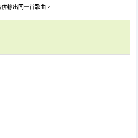
合併輸出同一首歌曲。