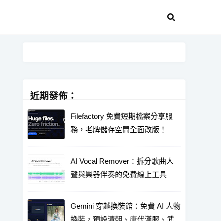
近期發佈：
Filefactory 免費短期檔案分享服
務，老牌儲存空間全面改版！
AI Vocal Remover：拆分歌曲人
聲與樂器伴奏的免費線上工具
Gemini 穿越換裝館：免費 AI 人物
換裝，預設清朝、唐代漢服、武