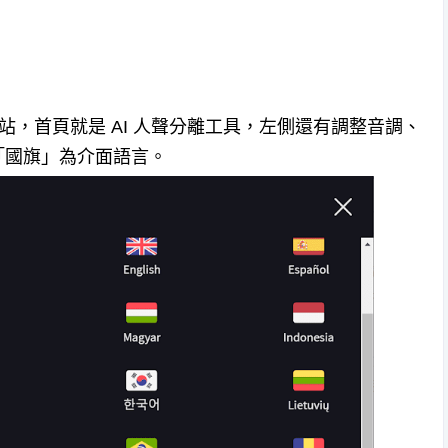
ion [AI] 網站，首頁就是 AI 人聲分離工具，左側還有調整音調、
「國旗」為介面語言。