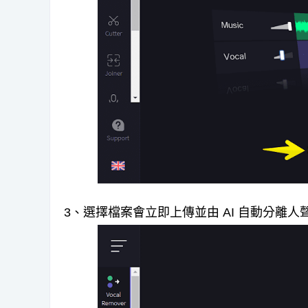
3、選擇檔案會立即上傳並由 AI 自動分離人