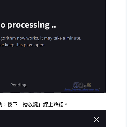
兩個音軌，按下「播放鍵」線上聆聽。