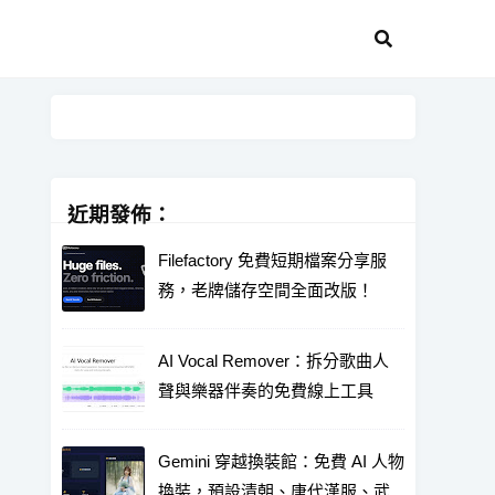
近期發佈：
Filefactory 免費短期檔案分享服
務，老牌儲存空間全面改版！
AI Vocal Remover：拆分歌曲人
聲與樂器伴奏的免費線上工具
Gemini 穿越換裝館：免費 AI 人物
換裝，預設清朝、唐代漢服、武