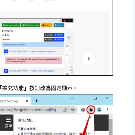
擊「擴充功能」按鈕改為固定顯示。