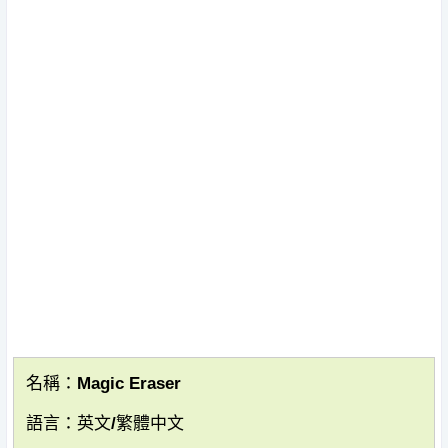
名稱：Magic Eraser
語言：英文/繁體中文