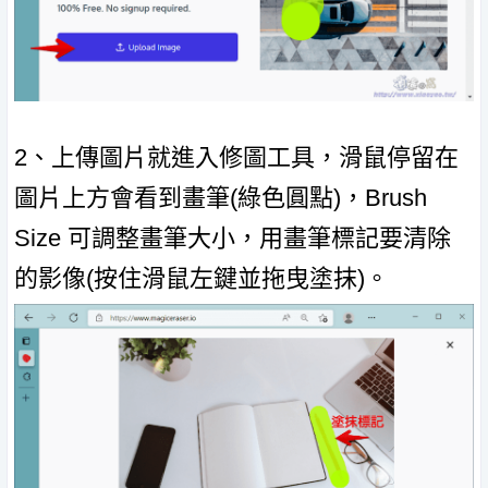
2、上傳圖片就進入修圖工具，滑鼠停留在
圖片上方會看到畫筆(綠色圓點)，Brush
Size 可調整畫筆大小，用畫筆標記要清除
的影像(按住滑鼠左鍵並拖曳塗抹)。