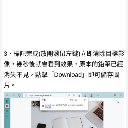
3、標記完成(放開滑鼠左鍵)立即清除目標影
像，幾秒後就會看到效果，原本的鉛筆已經
消失不見，點擊「Download」即可儲存圖
片。