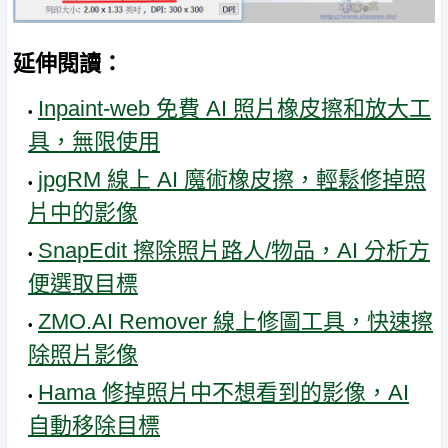
延伸閱讀：
Inpaint-web 免費 AI 照片橡皮擦和放大工
具，無限使用
jpgRM 線上 AI 魔術橡皮擦，輕鬆修掉照
片中的影像
SnapEdit 擦除照片路人/物品，AI 分析方
便選取目標
ZMO.AI Remover 線上修圖工具，快速擦
除照片影像
Hama 修掉照片中不想看到的影像，AI
自動移除目標