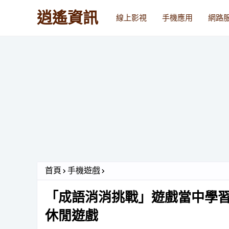
逍遙資訊
線上影視
手機應用
網路
首頁
手機遊戲
「成語消消挑戰」遊戲當中學
休閒遊戲