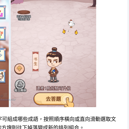
文字可組成哪些成語，按照順序橫向或直向滑動選取文
的方塊則往下掉落變成新的排列組合。