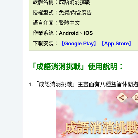
軟體名稱：成語消消挑戰
授權型式：免費/內含廣告
語言介面：繁體中文
作業系統：Android、iOS
下載安裝：
【Google Play】
【App Store】
「成語消消挑戰」使用說明：
1.「成語消消挑戰」主畫面有八種益智休閒