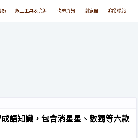
服務
線上工具＆資源
軟體資訊
瀏覽器
追蹤聯絡
習成語知識，包含消星星、數獨等六款