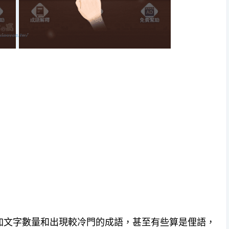
增加文字數量和出現較冷門的成語，甚至有些算是俚語，