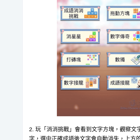
2. 玩「消消挑戰」會看到文字方塊，觀察
字，選中正確成語後文字會自動消失，上方