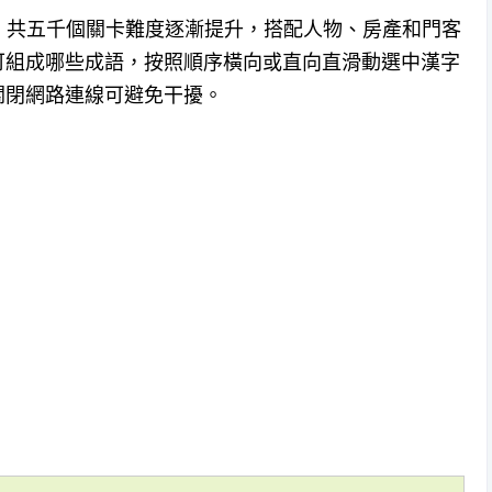
釋，共五千個關卡難度逐漸提升，搭配人物、房產和門客
可組成哪些成語，按照順序橫向或直向直滑動選中漢字
關閉網路連線可避免干擾。