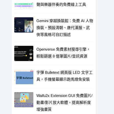
聲與樂器伴奏的免費線上工具
Gemini 穿越換裝館：免費 AI 人物
換裝，預設清朝、唐代漢服、武
俠等風格可自訂描述
Openverse 免費素材搜尋引擎，
輕鬆篩選 8 億筆圖片/音訊資源
字彈 Bulletext 網頁版 LED 文字工
具，手機螢幕顯示跑馬燈免安裝
Waifu2x Extension GUI 免費圖片/
動畫/影片放大軟體，提高解析度
增強畫質