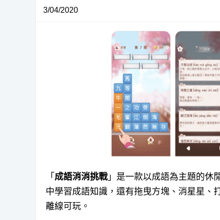
3/04/2020
「
成語消消挑戰
」是一款以成語為主題的休
中學習成語知識，還有拖曳方塊、消星星、打
離線可玩。