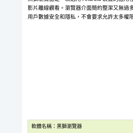
影片離線觀看。瀏覽器介面簡約整潔又無過
用戶數據安全和隱私，不會要求允許太多權限
軟體名稱：黑獅瀏覽器