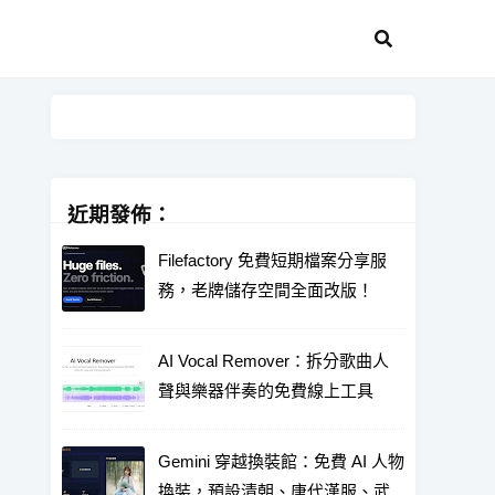
近期發佈：
Filefactory 免費短期檔案分享服
務，老牌儲存空間全面改版！
AI Vocal Remover：拆分歌曲人
聲與樂器伴奏的免費線上工具
Gemini 穿越換裝館：免費 AI 人物
換裝，預設清朝、唐代漢服、武