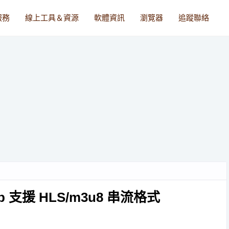
服務
線上工具＆資源
軟體資訊
瀏覽器
追蹤聯絡
支援 HLS/m3u8 串流格式