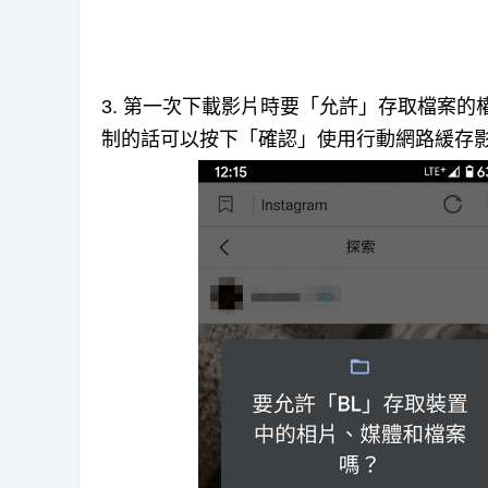
3. 第一次下載影片時要「允許」存取檔案的權
制的話可以按下「確認」使用行動網路緩存