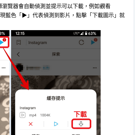
黑獅瀏覽器會自動偵測並提示可以下載，例如觀看
角會出現藍色「▶」代表偵測到影片，點擊「下載圖示」就