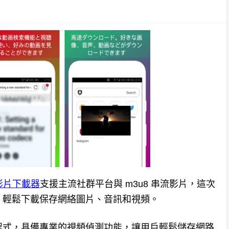
 影片下載器
支援主流社群平台與 m3u8 串流影片，這次
，輕鬆下載保存網絡圖片、音訊和視頻。
應用程式，具備專業的視頻偵測功能，讓用戶輕鬆儲存網路