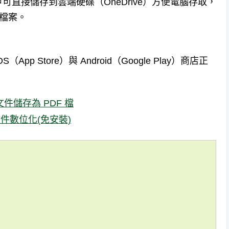
直接儲存到雲端硬碟（OneDrive）方便電腦存取，
t 檔案。
 iOS（App Store）與 Android（Google Play）商店正
文件儲存為 PDF 檔
文件數位化(免安裝)