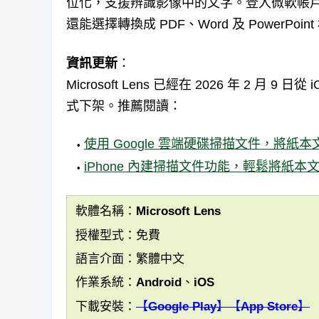
位化，支援辨識影像中的文字。登入微軟帳戶可
還能選擇轉換成 PDF、Word 及 PowerPoin
資訊更新
：
Microsoft Lens 已經在 2026 年 2 月 9 日從
式下架。推薦閱讀：
使用 Google 雲端硬碟掃描文件，將紙本
iPhone 內建掃描文件功能，輕鬆將紙本
軟體名稱：Microsoft Lens
授權型式：免費
語言介面：繁體中文
作業系統：Android、iOS
下載安裝：
【Google Play】
【App Store】