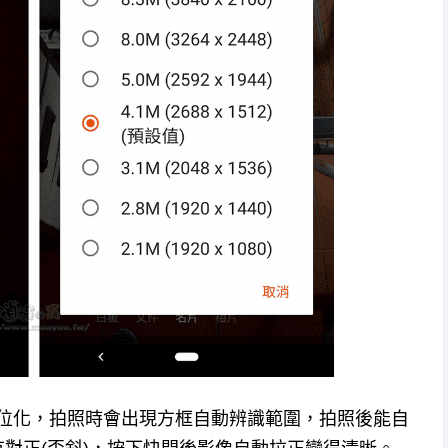
資料數位化，拍照時會出現方框自動辨識範圍，拍照後能自