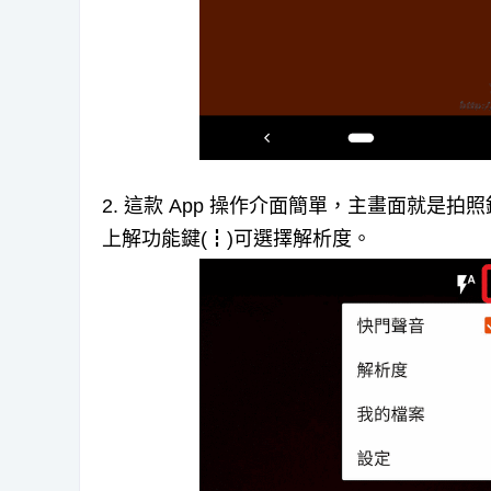
2. 這款 App 操作介面簡單，主畫面就
上解功能鍵(┇)可選擇解析度。