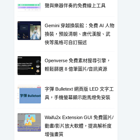
聲與樂器伴奏的免費線上工具
Gemini 穿越換裝館：免費 AI 人物
換裝，預設清朝、唐代漢服、武
俠等風格可自訂描述
Openverse 免費素材搜尋引擎，
輕鬆篩選 8 億筆圖片/音訊資源
字彈 Bulletext 網頁版 LED 文字工
具，手機螢幕顯示跑馬燈免安裝
Waifu2x Extension GUI 免費圖片/
動畫/影片放大軟體，提高解析度
增強畫質