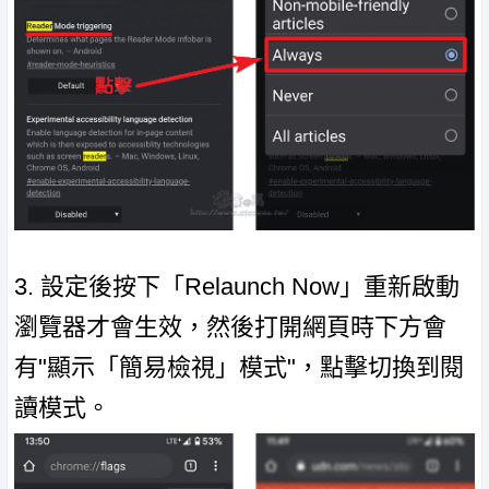
3. 設定後按下「Relaunch Now」重新啟動
瀏覽器才會生效，然後打開網頁時下方會
有"顯示「簡易檢視」模式"，點擊切換到閱
讀模式。