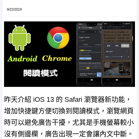
9/22/2019
昨天介紹 iOS 13 的 Safari 瀏覽器新功能，
增加快捷鍵方便切換到閱讀模式，瀏覽網頁
時可以避免廣告干擾，尤其是手機螢幕較小
沒有側邊欄，廣告出現一定會讓內文中斷。