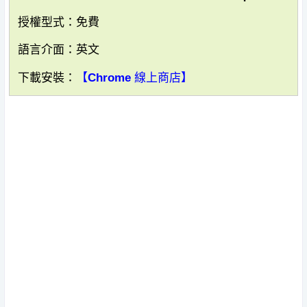
授權型式：免費
語言介面：英文
下載安裝：
【Chrome 線上商店】