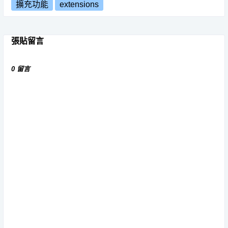
擴充功能
extensions
張貼留言
0 留言