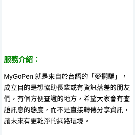
服務介紹：
MyGoPen 就是來自於台語的「麥擱騙」，
成立目的是想協助長輩或有資訊落差的朋友
們，有個方便查證的地方，希望大家會有查
證訊息的態度，而不是直接轉傳分享資訊，
讓未來有更乾淨的網路環境。