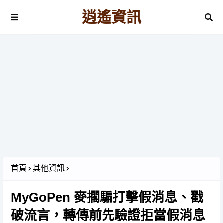
逍遙資訊
首頁
其他資訊
MyGoPen 麥擱騙打擊假消息、戳
破流言，轉傳前先驗證拒當假消息