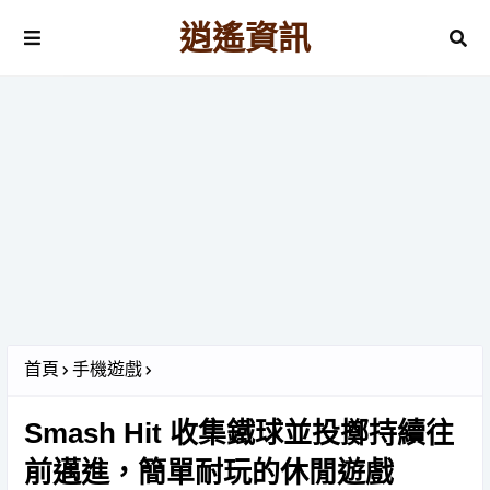
逍遙資訊
首頁
手機遊戲
Smash Hit 收集鐵球並投擲持續往
前邁進，簡單耐玩的休閒遊戲