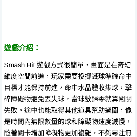
遊戲介紹：
Smash Hit 遊戲方式很簡單，畫面是在奇幻
維度空間前進，玩家需要投擲鐵球準確命中
目標才能保持前進，命中水晶體收集球，擊
碎障礙物避免丟失球，當球數歸零就算闖關
失敗。途中也能取得其他道具幫助過關，像
是時間內無限數量的球和障礙物速度減慢，
隨著關卡增加障礙物更加複雜，不夠專注無