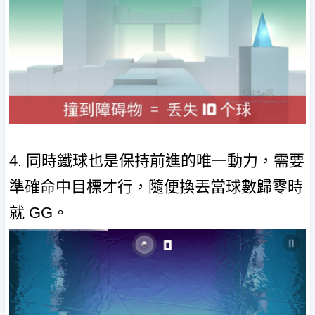
4. 同時鐵球也是保持前進的唯一動力，需要
準確命中目標才行，隨便換丟當球數歸零時
就 GG。