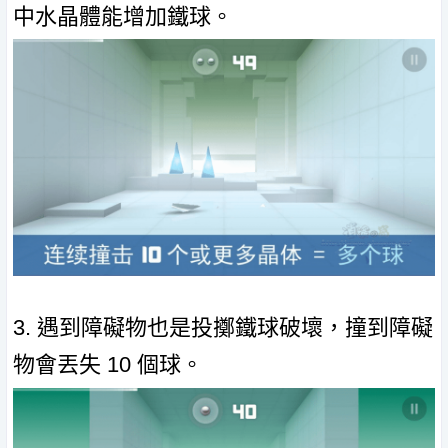
中水晶體能增加鐵球。
3. 遇到障礙物也是投擲鐵球破壞，撞到障礙
物會丟失 10 個球。