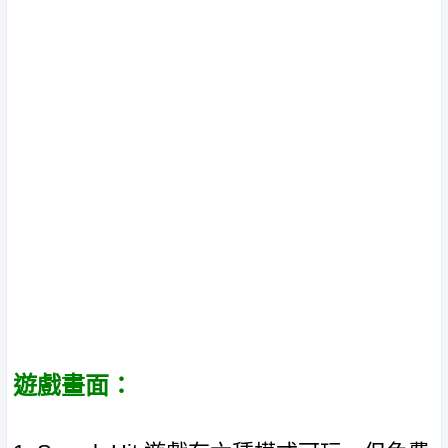
遊戲畫面：