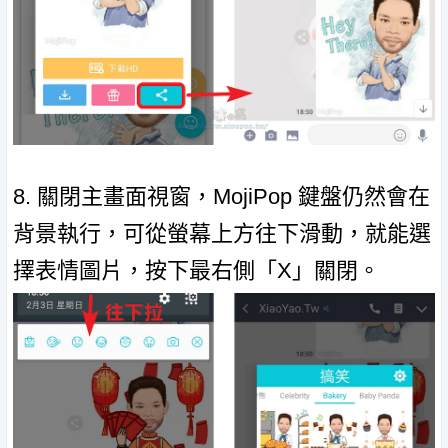
8. 關閉主畫面視窗，MojiPop 鍵盤仍然會在
背景執行，可從螢幕上方往下滑動，就能選
擇表情圖片，按下最右側「X」關閉。