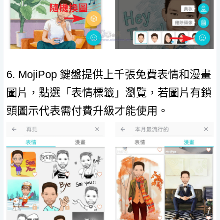
6. MojiPop 鍵盤提供上千張免費表情和漫畫
圖片，點選「表情標籤」瀏覽，若圖片有鎖
頭圖示代表需付費升級才能使用。