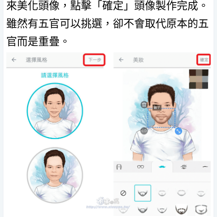
來美化頭像，點擊「確定」頭像製作完成。
雖然有五官可以挑選，卻不會取代原本的五
官而是重疊。