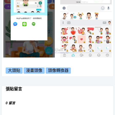
大頭貼
漫畫頭像
頭像轉換器
張貼留言
0 留言