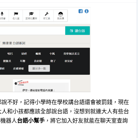
都說不好，記得小學時在學校講台語還會被罰錢，現在
大人和小孩都應該全部說台語，沒想到就連大人有些台
天機器人
台語小幫手
，將它加入好友就能在聊天室查詢