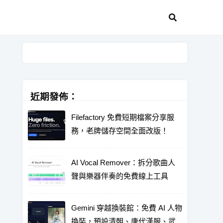
近期發佈：
Filefactory 免費短期檔案分享服
務，老牌儲存空間全面改版！
AI Vocal Remover：拆分歌曲人
聲與樂器伴奏的免費線上工具
Gemini 穿越換裝館：免費 AI 人物
換裝，預設清朝、唐代漢服、武