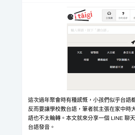
這次過年聚會時有種感慨，小孩們似乎台語
反而要讓學校教台語，筆者就主張在家中時
語也不太輪轉。本文就來分享一個 LINE 聊
台語發音。