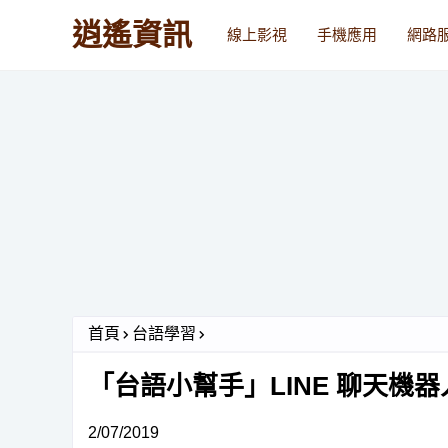
逍遙資訊
線上影視
手機應用
網路
首頁
台語學習
「台語小幫手」LINE 聊天機
2/07/2019