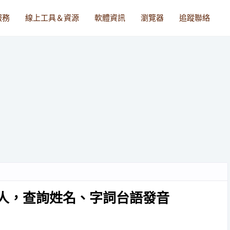
服務
線上工具＆資源
軟體資訊
瀏覽器
追蹤聯絡
器人，查詢姓名、字詞台語發音