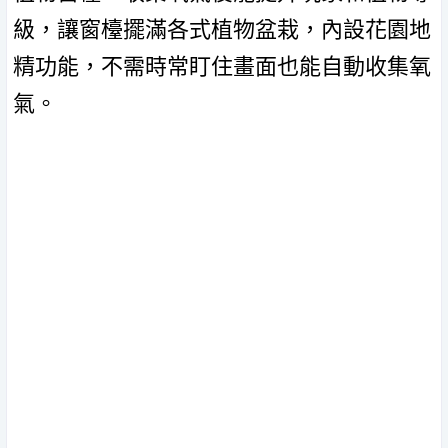
級，讓窗檯擺滿各式植物盆栽，內設花園地
精功能，不需時常盯住畫面也能自動收集氧
氣。