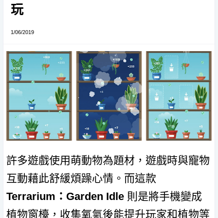
玩
1/06/2019
許多遊戲使用萌動物為題材，遊戲時與寵物
互動藉此舒緩煩躁心情。而這款
Terrarium：Garden Idle
則是將手機變成
植物窗檯，收集氧氣後能提升玩家和植物等