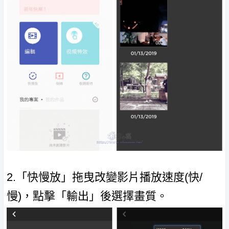
2.「快慢放」拖曳改變影片播放速度(快/
慢)，點擊「輸出」後選擇畫質。