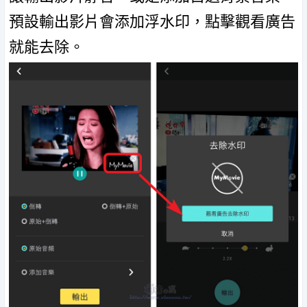
預設輸出影片會添加浮水印，點擊觀看廣告
就能去除。