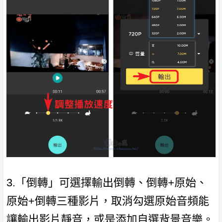
3.「倒轉」可選擇輸出倒轉、倒轉+原始、
原始+倒轉三種影片，取消勾選原始音頻能
讓輸出影片靜音，或是添加自選背景音樂。