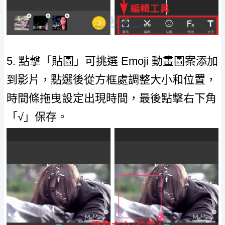
5. 點擊「貼圖」可挑選 Emoji 動畫圖案添加
到影片，點選後從方框處調整大小和位置，
時間條拖曳設定出現時間，最後點擊右下角
「√」保存。