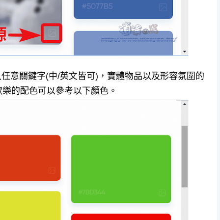
以輸入任意關鍵字(中/英文皆可)，實體物品以及形容氛圍的
歡樂的配色可以參考以下顏色。