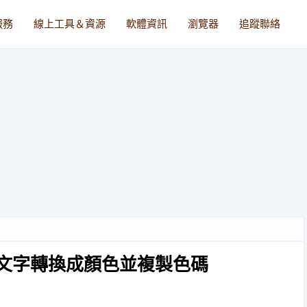
服務
線上工具＆資源
軟體資訊
瀏覽器
追蹤聯絡
抽象文字轉換成顏色並複製色碼