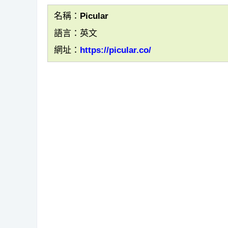
名稱：Picular
語言：英文
網址：
https://picular.co/