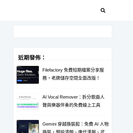
近期發佈：
Filefactory 免費短期檔案分享服
務，老牌儲存空間全面改版！
AI Vocal Remover：拆分歌曲人
聲與樂器伴奏的免費線上工具
Gemini 穿越換裝館：免費 AI 人物
換裝，預設清朝、唐代漢服、武