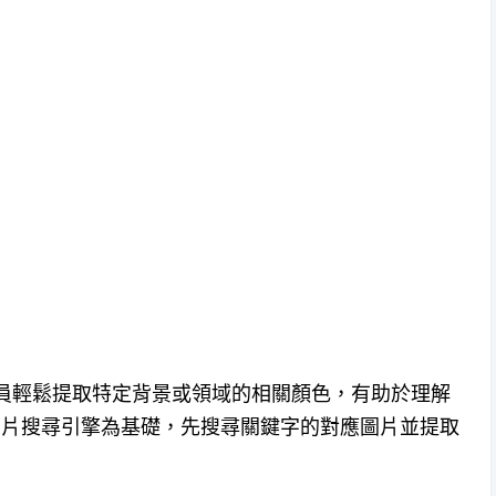
設計人員輕鬆提取特定背景或領域的相關顏色，有助於理解
e 圖片搜尋引擎為基礎，先搜尋關鍵字的對應圖片並提取
。