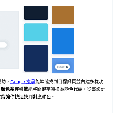
幫助，
Google 搜尋
能準確找到目標網頁並內建多樣功
ar 顏色搜尋引擎
能將關鍵字轉換為顏色代碼，從事設計
，它能讓你快速找到對應顏色。