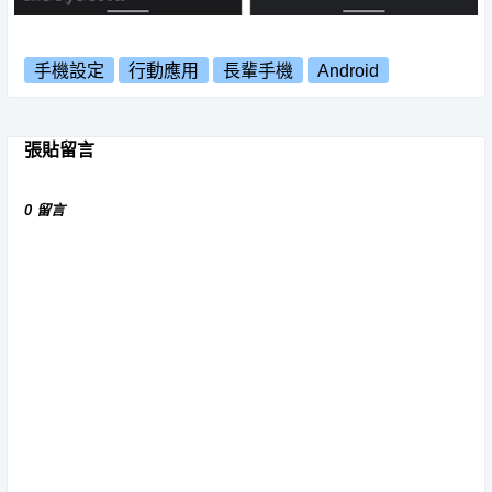
手機設定
行動應用
長輩手機
Android
張貼留言
0 留言