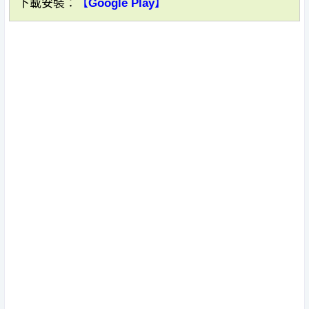
下載安裝：
【Google Play】