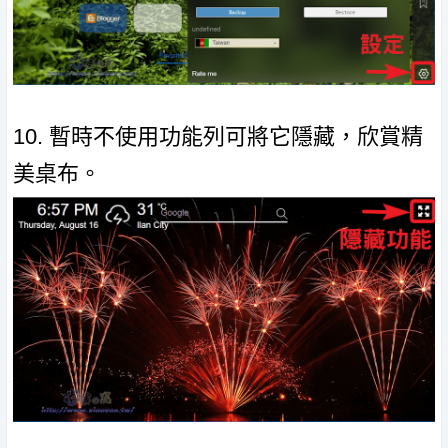
10. 暫時不使用功能列可將它隱藏，欣賞精
美桌布。