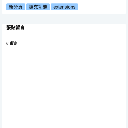
新分頁
擴充功能
extensions
張貼留言
0 留言