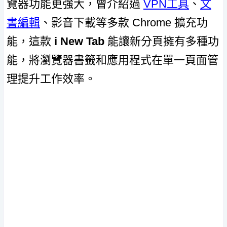
覽器功能更強大，曾介紹過
VPN工具
、
文
書編輯
、影音下載等多款 Chrome 擴充功
能，這款
i New Tab
能讓新分頁擁有多種功
能，將瀏覽器書籤和應用程式在單一頁面管
理提升工作效率。