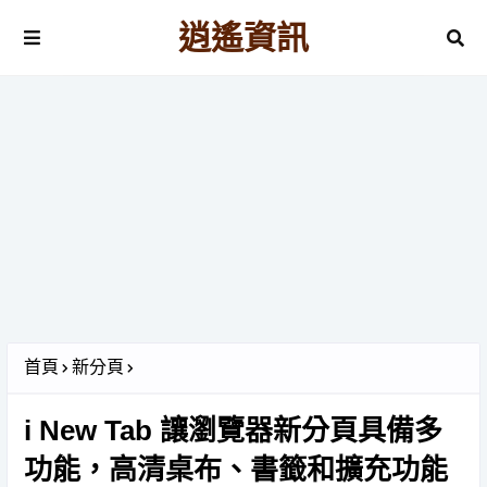
逍遙資訊
首頁
新分頁
i New Tab 讓瀏覽器新分頁具備多
功能，高清桌布、書籤和擴充功能