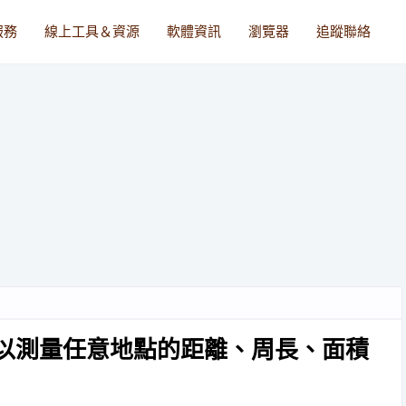
服務
線上工具＆資源
軟體資訊
瀏覽器
追蹤聯絡
th 可以測量任意地點的距離、周長、面積