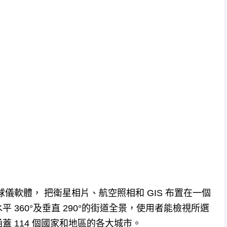
虛擬地球儀軟體， 把衛星相片、航空照相和 GIS 布置在一個
360°及垂直 290°的街道全景，使用者能檢視所選
 114 個國家和地區的各大城市。