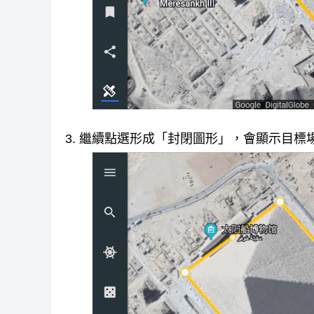
3. 繼續點選形成「封閉圖形」，會顯示目標