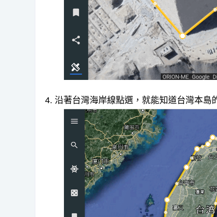
4. 沿著台灣海岸線點選，就能知道台灣本島