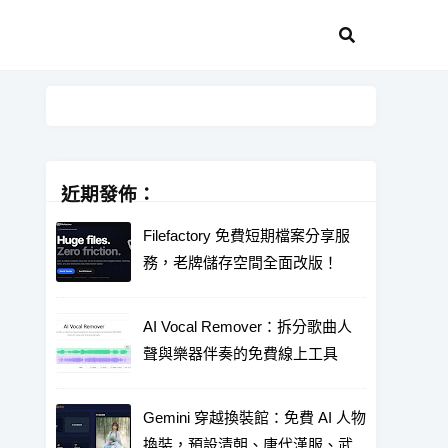
近期發佈：
Filefactory 免費短期檔案分享服
務，老牌儲存空間全面改版！
AI Vocal Remover：拆分歌曲人
聲與樂器伴奏的免費線上工具
Gemini 穿越換裝館：免費 AI 人物
換裝，預設清朝、唐代漢服、武