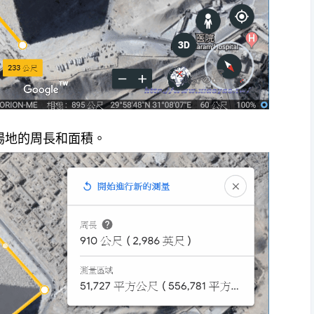
場地的周長和面積。