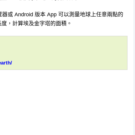
或 Android 版本 App 可以測量地球上任意兩點的
長度，計算埃及金字塔的面積。
arth/