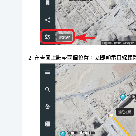
2. 在畫面上點擊兩個位置，立即顯示直線距