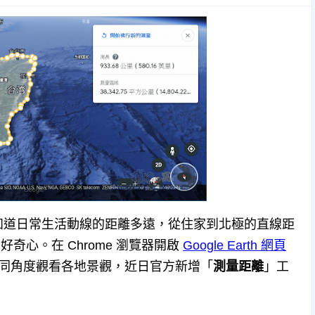
知道日常生活動線的距離多遠，從住家到北極的直線距
好奇心。在 Chrome 瀏覽器開啟
Google Earth 網頁
不同角度觀看各地景觀，近日官方新增「
測量距離
」工