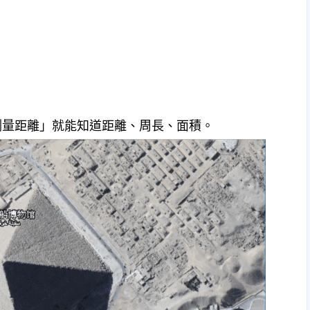
點選「測量距離」就能知道距離、周長、面積。