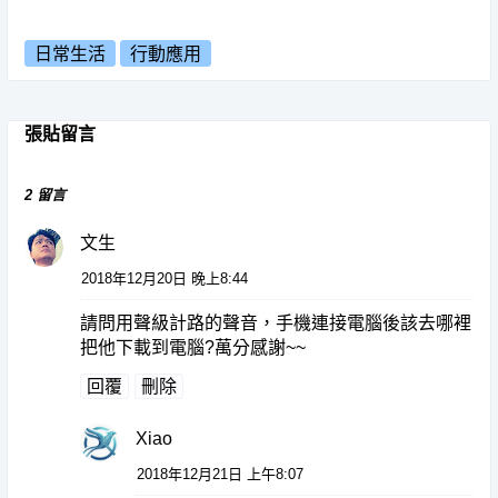
日常生活
行動應用
張貼留言
2 留言
文生
2018年12月20日 晚上8:44
請問用聲級計路的聲音，手機連接電腦後該去哪裡
把他下載到電腦?萬分感謝~~
回覆
刪除
Xiao
2018年12月21日 上午8:07