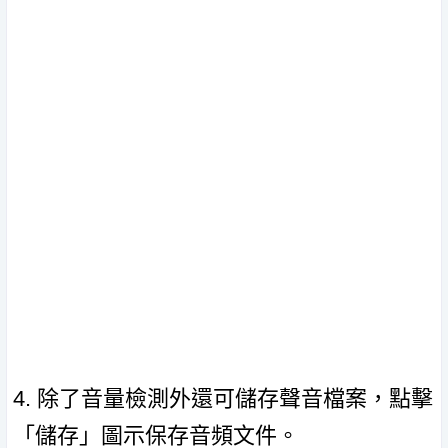
4. 除了音量檢測外還可儲存聲音檔案，點擊
「儲存」圖示保存音頻文件。