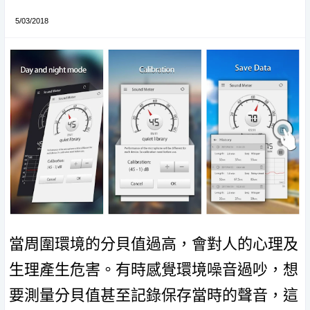
5/03/2018
當周圍環境的分貝值過高，會對人的心理及
生理產生危害。有時感覺環境噪音過吵，想
要測量分貝值甚至記錄保存當時的聲音，這