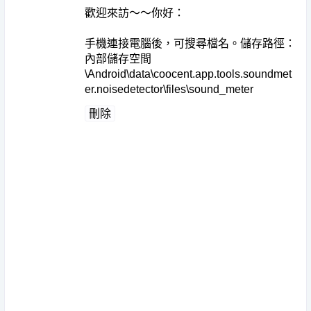
歡迎來訪～～你好：
手機連接電腦後，可搜尋檔名。儲存路徑：
內部儲存空間
\Android\data\coocent.app.tools.soundmet
er.noisedetector\files\sound_meter
刪除