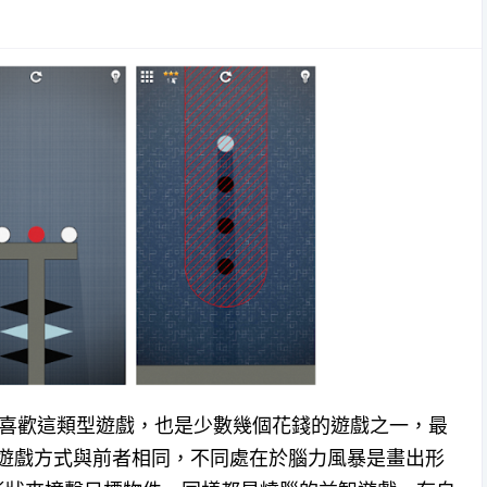
喜歡這類型遊戲，也是少數幾個花錢的遊戲之一，最
遊戲方式與前者相同，不同處在於腦力風暴是畫出形