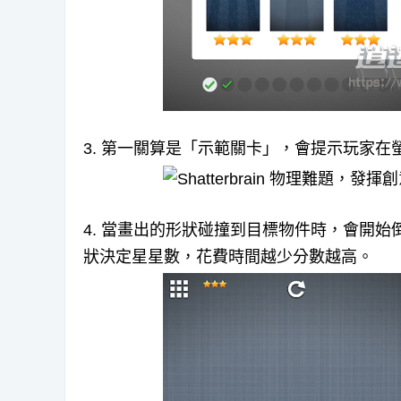
3. 第一關算是「示範關卡」，會提示玩家
4. 當畫出的形狀碰撞到目標物件時，會開始
狀決定星星數，花費時間越少分數越高。