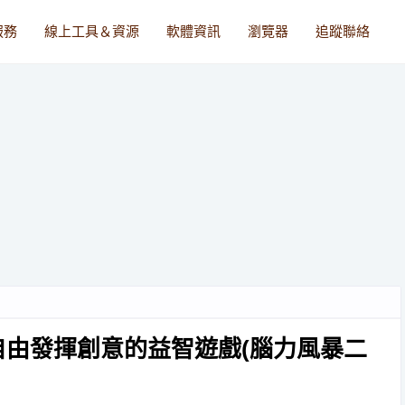
服務
線上工具＆資源
軟體資訊
瀏覽器
追蹤聯絡
，玩家自由發揮創意的益智遊戲(腦力風暴二