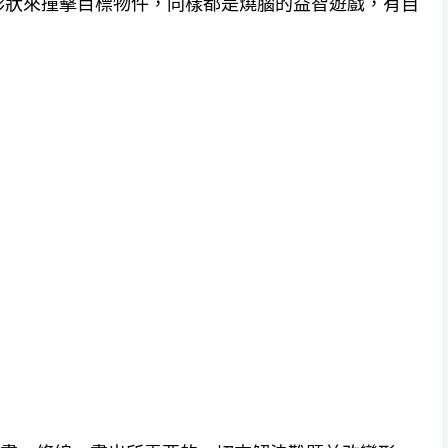
形狀來撞擊目標物件，同樣都是燒腦的益智遊戲，有自