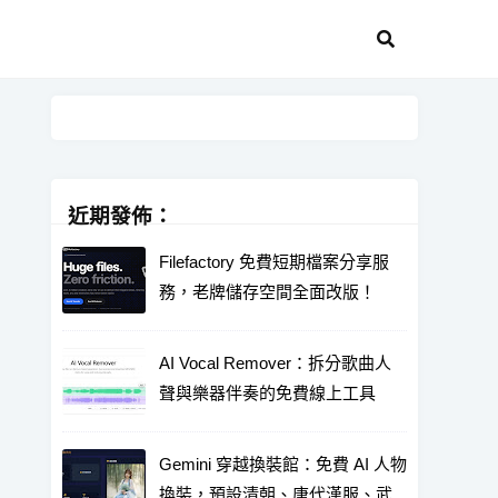
近期發佈：
Filefactory 免費短期檔案分享服
務，老牌儲存空間全面改版！
AI Vocal Remover：拆分歌曲人
聲與樂器伴奏的免費線上工具
Gemini 穿越換裝館：免費 AI 人物
換裝，預設清朝、唐代漢服、武