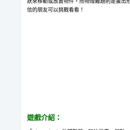
狀來移動或放置物件，而物理難題則是畫出
信的朋友可以挑戰看看！
遊戲介紹：