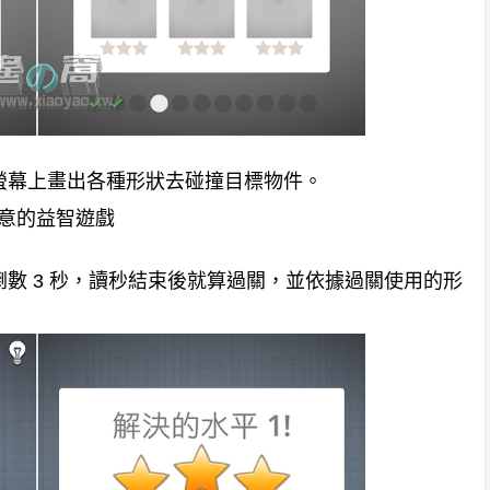
在螢幕上畫出各種形狀去碰撞目標物件。
倒數 3 秒，讀秒結束後就算過關，並依據過關使用的形