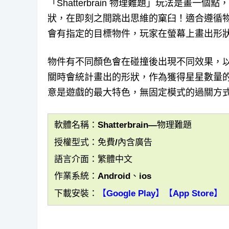
「Shatterbrain 物理難題」玩法是畫
狀，在即刻之間跳出思維的窠臼！適合遵循物
會有指定的目標物件，玩家在螢幕上畫出形
物件有不同顏色會在碰撞後出現不同效果，
關時會統計畫出的形狀，作為獲得星星數量
意是遊戲的最大特色，無固定模式的過關方
軟體名稱：Shatterbrain—物理難題
授權型式：免費/內含廣告
語言介面：繁體中文
作業系統：Android、ios
下載安裝：
【Google Play】
【App Store】