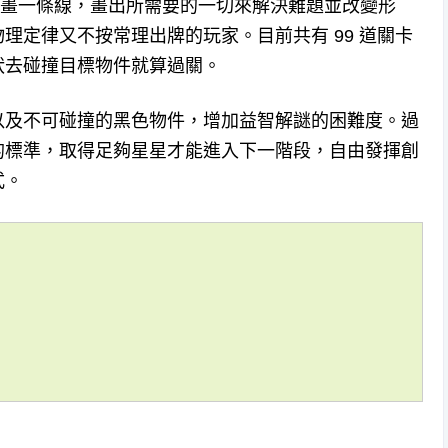
一個點，畫一條線，畫出所需要的一切來解決難題並改變形
理定律又不按常理出牌的玩家。目前共有 99 道關卡
狀去碰撞目標物件就算過關。
以及不可碰撞的黑色物件，增加益智解謎的困難度。過
的標準，取得足夠星星才能進入下一階段，自由發揮創
式。