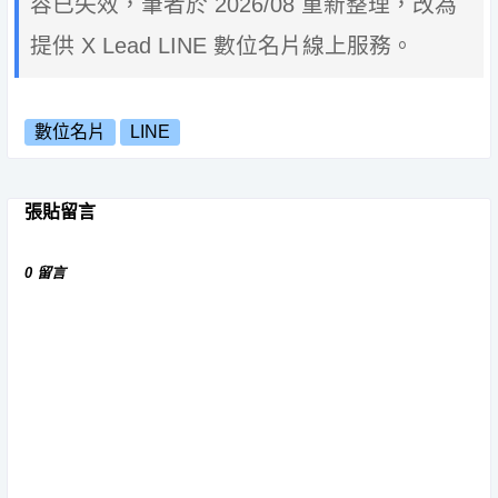
容已失效，筆者於 2026/08 重新整理，改為
提供 X Lead LINE 數位名片線上服務。
數位名片
LINE
張貼留言
0 留言