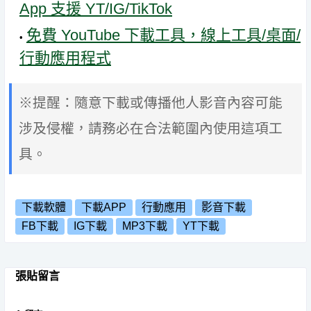
App 支援 YT/IG/TikTok
免費 YouTube 下載工具，線上工具/桌面/
行動應用程式
※提醒：隨意下載或傳播他人影音內容可能
涉及侵權，請務必在合法範圍內使用這項工
具。
下載軟體
下載APP
行動應用
影音下載
FB下載
IG下載
MP3下載
YT下載
張貼留言