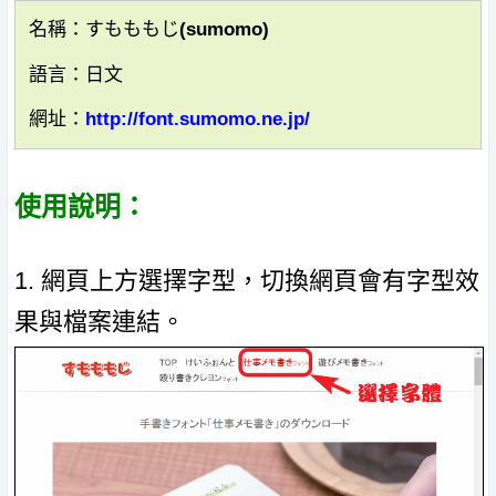
名稱：すもももじ(sumomo)
語言：日文
網址：
http://font.sumomo.ne.jp/
使用說明：
1. 網頁上方選擇字型，切換網頁會有字型效
果與檔案連結。