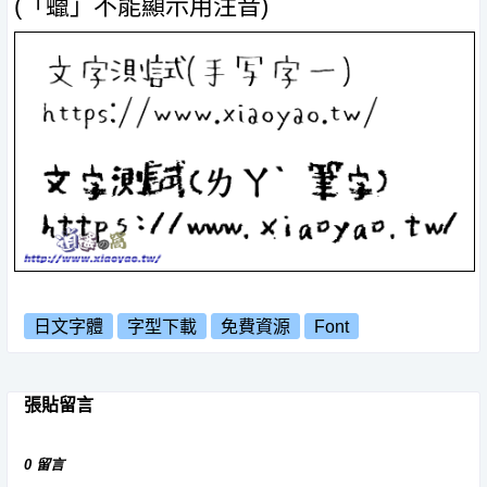
(「蠟」不能顯示用注音)
日文字體
字型下載
免費資源
Font
張貼留言
0 留言