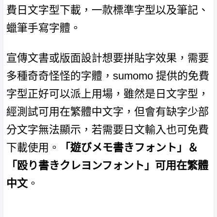
費日文字型下載，一款標準字型以及筆記、
蠟筆手寫字體。
宣傳文書或版面設計想要拼貼字效果，需要
多種奇奇怪怪的字體，sumomo 提供的免費
字型正好可以派上用場，雖然是日文字型，
經測試可用在繁體中文字，但會有缺字少部
分文字無法顯示，若需要日文輸入也可免費
下載使用。
「遊びメモ書きフォント」＆
「殴り書きクレヨンフォント」可用在繁體
中文
。