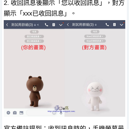
2. 收回訊息後顯示「您以收回訊息」，對方
顯示「xxx已收回訊息」。
官方備註提到：收到訊息時的，手機螢幕最