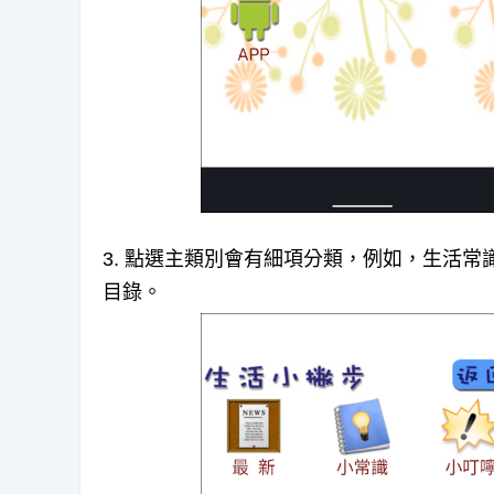
3. 點選主類別會有細項分類，例如，生活
目錄。