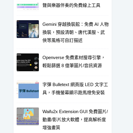
聲與樂器伴奏的免費線上工具
Gemini 穿越換裝館：免費 AI 人物
換裝，預設清朝、唐代漢服、武
俠等風格可自訂描述
Openverse 免費素材搜尋引擎，
輕鬆篩選 8 億筆圖片/音訊資源
字彈 Bulletext 網頁版 LED 文字工
具，手機螢幕顯示跑馬燈免安裝
Waifu2x Extension GUI 免費圖片/
動畫/影片放大軟體，提高解析度
增強畫質