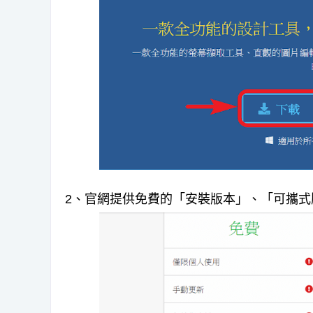
2、官網提供免費的「安裝版本」、「可攜式