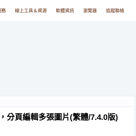
服務
線上工具＆資源
軟體資訊
瀏覽器
追蹤聯絡
，分頁編輯多張圖片(繁體/7.4.0版)