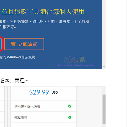
版本」兩種。