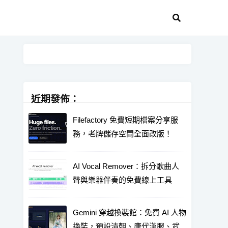
近期發佈：
Filefactory 免費短期檔案分享服
務，老牌儲存空間全面改版！
AI Vocal Remover：拆分歌曲人
聲與樂器伴奏的免費線上工具
Gemini 穿越換裝館：免費 AI 人物
換裝，預設清朝、唐代漢服、武