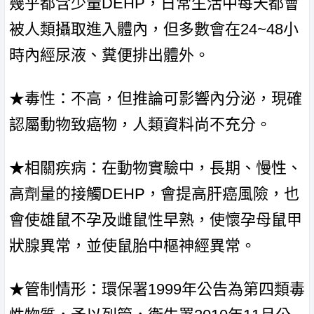
幾乎都含少量DEHP，日常生活中每天都會
被人類攝取進入體內，但多數會在24~48小
時內經尿液、糞便排出體外。
★毒性：不高，但推論可影響內分泌，現確
認屬動物致癌物，人類資料尚不充分。
★相關疾病：在動物實驗中，長期、慢性、
高劑量的接觸DEHP，會提高肝癌風險，也
會使雄鼠不孕及雌鼠性早熟，使懷孕母鼠甲
狀腺異常，並使鼠胎中樞神經異常。
★管制情形：環保署1999年公告為第四類毒