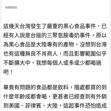
5/25/2011
這幾天台灣發生了嚴重的黑心食品事件，已
經有人說是台版的三聚氫胺毒奶事件，原以
為黑心食品是大陸專有的產物，沒想到台灣
也有這種無良不肖商人，而且影響範圍似乎
不斷擴大中，我想每個人或多或少都喝過
吧！
畢竟有問題的食品都是飲料，隨處都買的到
什麼年齡成都會喝，更甚者已經查到有外銷
到美國、菲律賓、大陸，這起事件恐怕造成