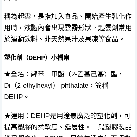
稱為起雲，是指加入食品、開始產生乳化作
用時，液體內會出現雲霧形狀。起雲劑常用
於運動飲料、非天然果汁及果凍等食品。
塑化劑（DEHP）小檔案
★全名：鄰苯二甲酸（2-乙基己基）酯，
Di（2-ethylhexyl） phthalate，簡稱
DEHP。
★運用：DEHP是用途最廣泛的塑化劑，可
提高塑膠的柔軟度、延展性。一般塑膠製品