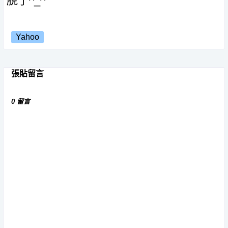
脫了^_^
Yahoo
張貼留言
0 留言