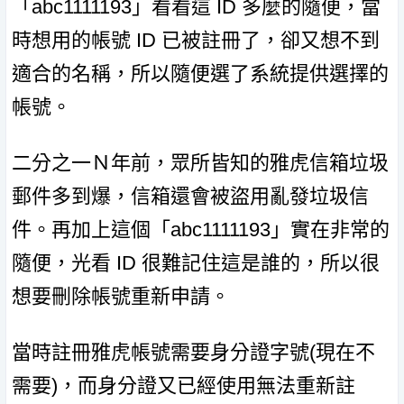
「abc1111193」看看這 ID 多麼的隨便，當
時想用的帳號 ID 已被註冊了，卻又想不到
適合的名稱，所以隨便選了系統提供選擇的
帳號。
二分之一Ｎ年前，眾所皆知的雅虎信箱垃圾
郵件多到爆，信箱還會被盜用亂發垃圾信
件。再加上這個「abc1111193」實在非常的
隨便，光看 ID 很難記住這是誰的，所以很
想要刪除帳號重新申請。
當時註冊雅虎帳號需要身分證字號(現在不
需要)，而身分證又已經使用無法重新註